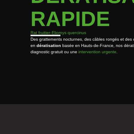
RAPIDE
Rat fruitier
-Eliomys quercinus
Des grattements nocturnes, des câbles rongés et des
en
dératisation
basée en Hauts-de-France, nos dératis
diagnostic gratuit ou une
intervention urgente
.