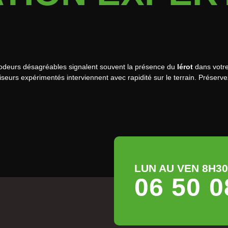
 odeurs désagréables signalent souvent la présence du
lérot
dans votre 
eurs expérimentés interviennent avec rapidité sur le terrain. Préserv
LUN AU VEN 8H30 
06 50 0