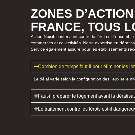
ZONES D’ACTION
FRANCE, TOUS 
Action Nuisible intervient contre le lérot sur l’ensemb
commerces et collectivités. Notre expertise en dératisa
Service également assuré pour les établissements rece
Combien de temps faut-il pour éliminer les lér
Le délai varie selon la configuration des lieux et le ni
Faut-il préparer le logement avant la dératisat
Le traitement contre les lérots est-il danger