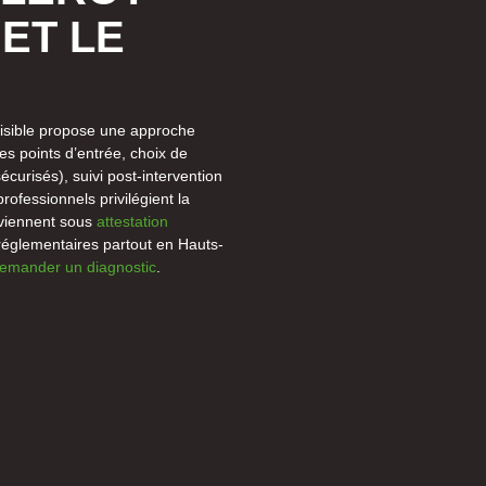
ET LE
Nuisible propose une approche
 des points d’entrée, choix de
écurisés), suivi post-intervention
rofessionnels privilégient la
rviennent sous
attestation
réglementaires partout en Hauts-
emander un diagnostic
.