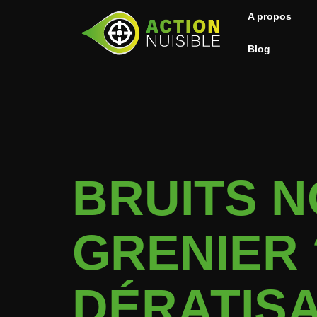
A propos
Blog
BRUITS 
GRENIER 
DÉRATISA