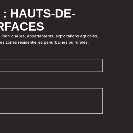
: HAUTS-DE-
URFACES
 individuelles, appartements, exploitations agricoles,
les zones résidentielles périurbaines ou rurales.