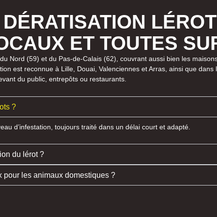
 DÉRATISATION LÉROT 
LOCAUX ET TOUTES S
le du Nord (59) et du Pas-de-Calais (62), couvrant aussi bien les maisons
tion est reconnue à Lille, Douai, Valenciennes et Arras, ainsi que dans 
vant du public, entrepôts ou restaurants.
ots ?
veau d’infestation, toujours traité dans un délai court et adapté.
ion du lérot ?
eux pour les animaux domestiques ?