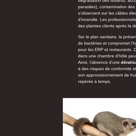
dégradation des isolants, accu
parasites), contamination des
s’observent sur les câbles éle
d’incendie. Les professionnels
des plaintes clients après la 
Sur le plan sanitaire, la prése
de bactéries et compromet l’h
pour les ERP et restaurants. 
dans une chambre d’hôte peut 
Ainsi, l’absence d’une
dératis
à des risques de conformité et
son approvisionnement de fruit
repérée à temps.