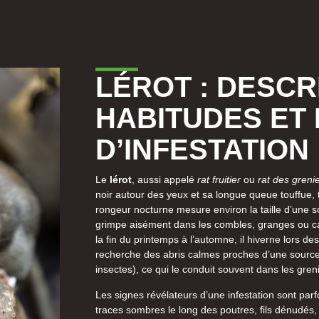
LÉROT : DESCR
HABITUDES ET 
D’INFESTATION
Le
lérot
, aussi appelé
rat fruitier
ou
rat des greni
noir autour des yeux et sa longue queue touffue,
rongeur nocturne mesure environ la taille d’une sou
grimpe aisément dans les combles, granges ou ca
la fin du printemps à l’automne, il hiverne lors de
recherche des abris calmes proches d’une source d
insectes), ce qui le conduit souvent dans les gren
Les signes révélateurs d’une infestation sont parfo
traces sombres le long des poutres, fils dénudés,