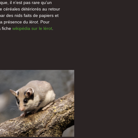
que, il n’est pas rare qu’un
 céréales détériorés au retour
r des nids faits de papiers et
 la présence du
lérot
. Pour
a fiche
wikipédia sur le lérot
.