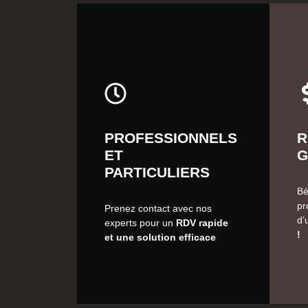
PROFESSIONNELS
R
ET
G
PARTICULIERS
Bé
pr
Prenez contact avec nos
d’
experts pour un
RDV rapide
!
et une solution efficace