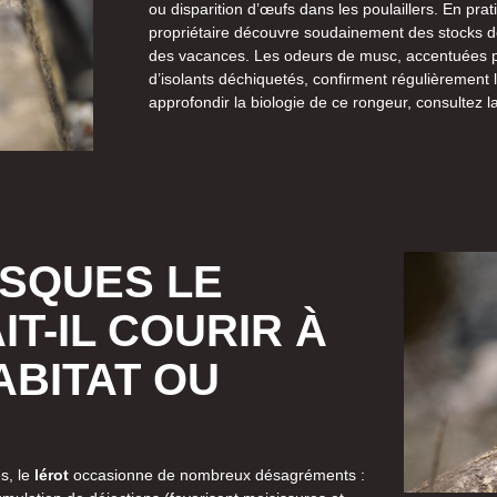
ou disparition d’œufs dans les poulaillers. En prati
propriétaire découvre soudainement des stocks de
des vacances. Les odeurs de musc, accentuées pa
d’isolants déchiquetés, confirment régulièrement
approfondir la biologie de ce rongeur, consultez l
ISQUES LE
IT-IL COURIR À
ABITAT OU
s, le
lérot
occasionne de nombreux désagréments :