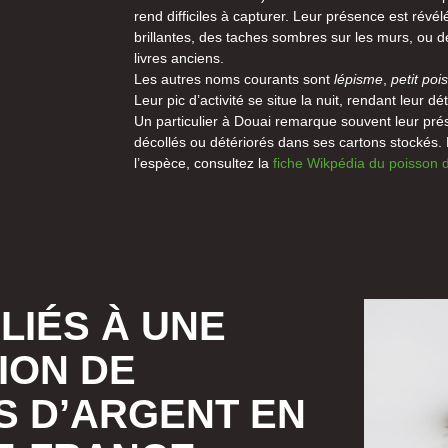
rend difficiles à capturer. Leur présence est révél
brillantes, des taches sombres sur les murs, ou d
livres anciens.
Les autres noms courants sont
lépisme
,
petit poi
Leur pic d’activité se situe la nuit, rendant leur dé
Un particulier à Douai remarque souvent leur pr
décollés ou détériorés dans ses cartons stockés. 
l’espèce, consultez la
fiche Wikpédia du poisson 
LIÉS À UNE
ION DE
S D’ARGENT EN