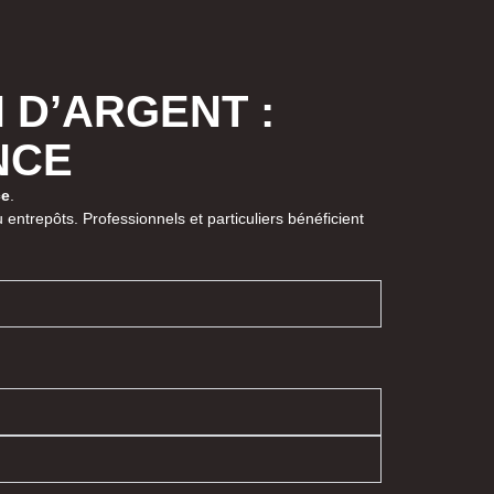
 D’ARGENT :
NCE
ce
.
ntrepôts. Professionnels et particuliers bénéficient