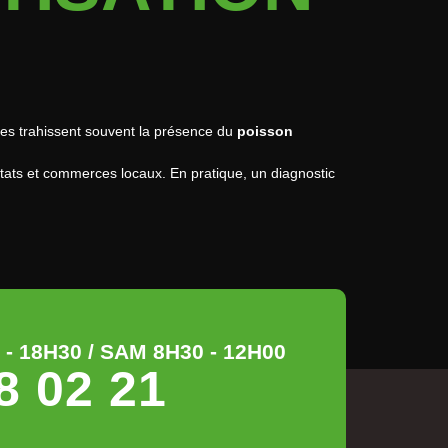
gnes trahissent souvent la présence du
poisson
ats et commerces locaux. En pratique, un diagnostic
- 18H30 / SAM 8H30 - 12H00
8 02 21