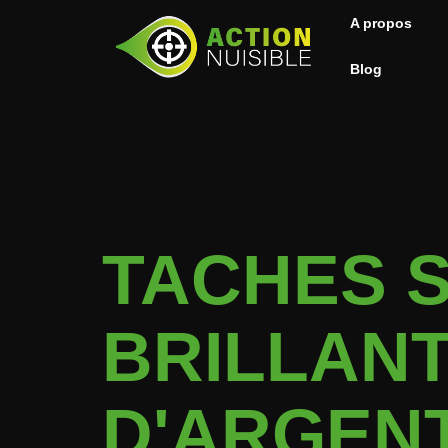
A propos
Blog
TACHES 
BRILLANT
D'ARGENT