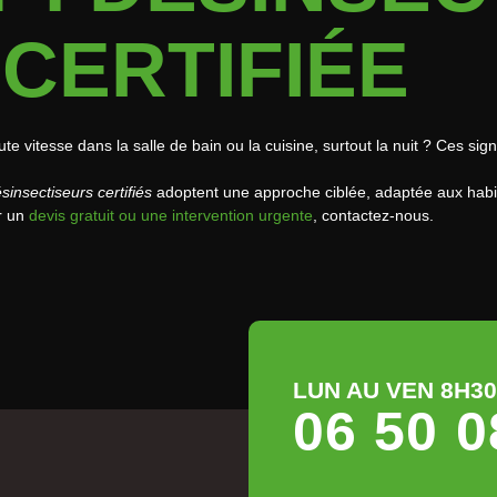
CERTIFIÉE
te vitesse dans la salle de bain ou la cuisine, surtout la nuit ? Ces si
sinsectiseurs certifiés
adoptent une approche ciblée, adaptée aux habit
r un
devis gratuit ou une intervention urgente
, contactez-nous.
LUN AU VEN 8H30 
06 50 0