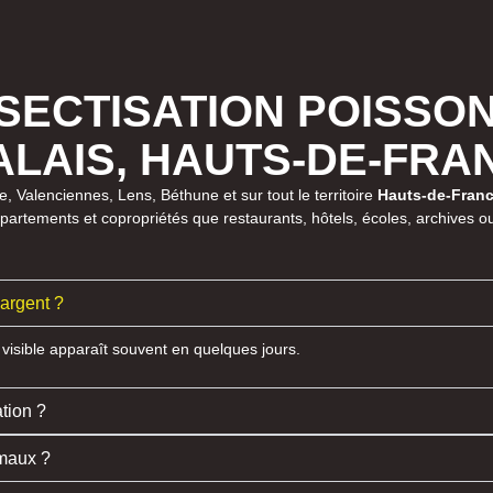
SECTISATION POISSON
ALAIS, HAUTS-DE-FRA
le, Valenciennes, Lens, Béthune et sur tout le territoire
Hauts-de-Fran
rtements et copropriétés que restaurants, hôtels, écoles, archives ou e
’argent ?
t visible apparaît souvent en quelques jours.
ation ?
imaux ?