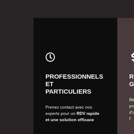
PROFESSIONNELS
R
ET
G
PARTICULIERS
Bé
pr
Prenez contact avec nos
d’
experts pour un
RDV rapide
!
et une solution efficace