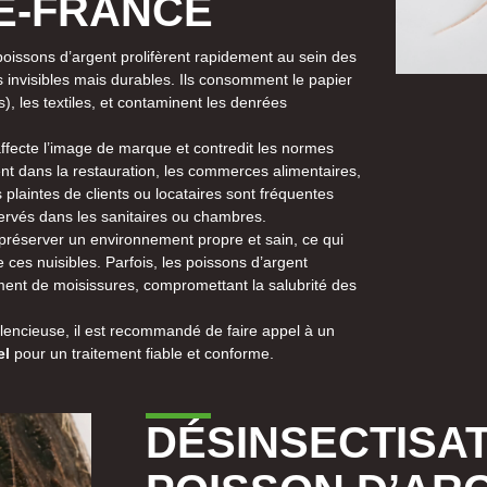
E-FRANCE
poissons d’argent prolifèrent rapidement au sein des
 invisibles mais durables. Ils consomment le papier
ts), les textiles, et contaminent les denrées
affecte l’image de marque et contredit les normes
t dans la restauration, les commerces alimentaires,
 plaintes de clients ou locataires sont fréquentes
ervés dans les sanitaires ou chambres.
réserver un environnement propre et sain, ce qui
e ces nuisibles. Parfois, les poissons d’argent
ment de moisissures, compromettant la salubrité des
ilencieuse, il est recommandé de faire appel à un
el
pour un traitement fiable et conforme.
DÉSINSECTISAT