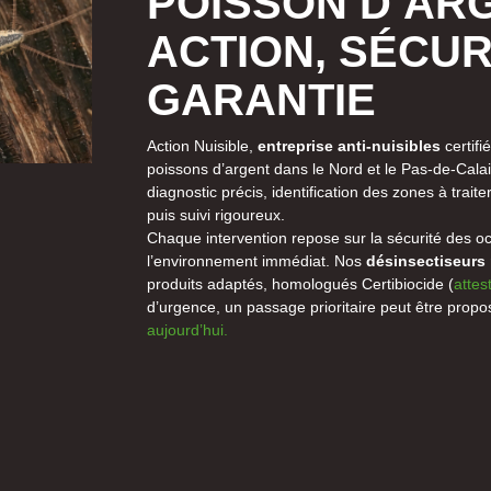
POISSON D’ARG
ACTION, SÉCUR
GARANTIE
Action Nuisible,
entreprise anti-nuisibles
certifi
poissons d’argent dans le Nord et le Pas-de-Cal
diagnostic précis, identification des zones à traite
puis suivi rigoureux.
Chaque intervention repose sur la sécurité des oc
l’environnement immédiat. Nos
désinsectiseurs
produits adaptés, homologués Certibiocide (
attes
d’urgence, un passage prioritaire peut être prop
aujourd’hui.