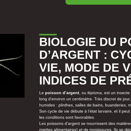
BIOLOGIE DU P
D’ARGENT : CY
VIE, MODE DE V
INDICES DE P
Le
poisson d’argent
, ou
lépisma
, est un insecte
long d’environ un centimètre. Très discret de jour, 
humides : plinthes, salles de bains, buanderies, m
Son cycle de vie débute à l’état larvaire, et il pe
les conditions sont favorables.
Les poissons d’argent se nourrissent des matières
miettes alimentaires) et de moisissures. Ils se dé