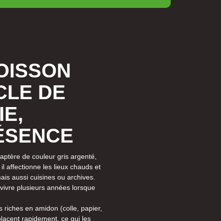
OISSON
CLE DE
IE,
RÉSENCE
 aptère de couleur gris argenté,
il affectionne les lieux chauds et
ais aussi cuisines ou archives.
ut vivre plusieurs années lorsque
 riches en amidon (colle, papier,
placent rapidement, ce qui les