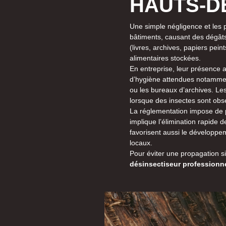
HAUTS-D
Une simple négligence et les 
bâtiments, causant des dégâts
(livres, archives, papiers pein
alimentaires stockées.
En entreprise, leur présence 
d’hygiène attendues notammen
ou les bureaux d’archives. Les
lorsque des insectes sont obs
La réglementation impose de p
implique l’élimination rapide d
favorisent aussi le développe
locaux.
Pour éviter une propagation s
désinsectiseur professionn