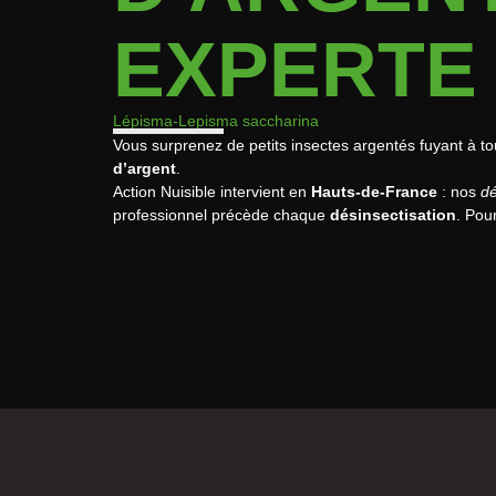
EXPERTE 
Lépisma
-Lepisma saccharina
Vous surprenez de petits insectes argentés fuyant à tou
d’argent
.
Action Nuisible intervient en
Hauts-de-France
: nos
dé
professionnel précède chaque
désinsectisation
. Pou