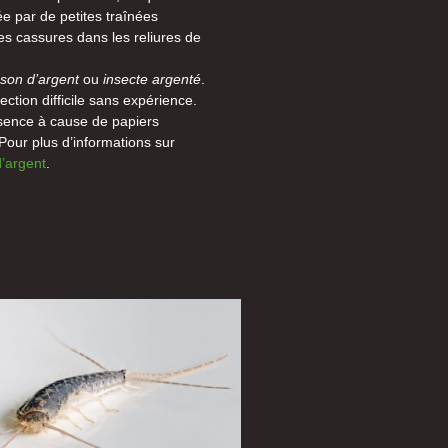
ée par de petites traînées
es cassures dans les reliures de
sson d’argent
ou
insecte argenté
.
tection difficile sans expérience.
ésence à cause de papiers
Pour plus d’informations sur
d’argent
.